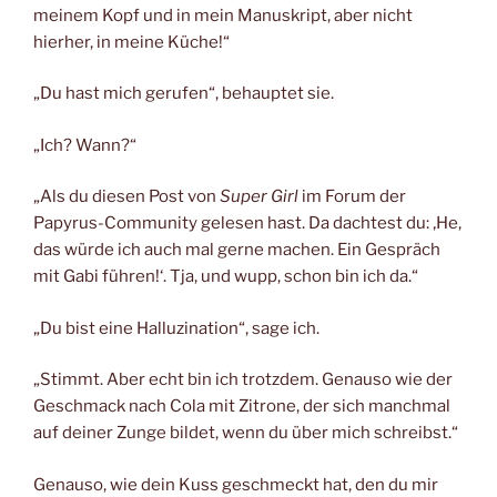
meinem Kopf und in mein Manuskript, aber nicht
hierher, in meine Küche!“
„Du hast mich gerufen“, behauptet sie.
„Ich? Wann?“
„Als du diesen Post von
Super Girl
im Forum der
Papyrus-Community gelesen hast. Da dachtest du: ‚He,
das würde ich auch mal gerne machen. Ein Gespräch
mit Gabi führen!‘. Tja, und wupp, schon bin ich da.“
„Du bist eine Halluzination“, sage ich.
„Stimmt. Aber echt bin ich trotzdem. Genauso wie der
Geschmack nach Cola mit Zitrone, der sich manchmal
auf deiner Zunge bildet, wenn du über mich schreibst.“
Genauso, wie dein Kuss geschmeckt hat, den du mir