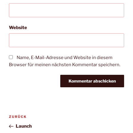
Website
Name, E-Mail-Adresse und Website in diesem
Browser für meinen nächsten Kommentar speichern.
Beitragsnavigation
Vorheriger
ZURÜCK
Beitrag
Launch